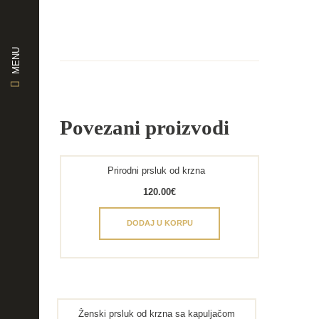
MENU
Povezani proizvodi
Prirodni prsluk od krzna
120.00
€
DODAJ U KORPU
Ženski prsluk od krzna sa kapuljačom