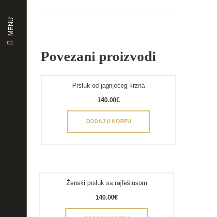
MENU
Povezani proizvodi
Prsluk od jagnjećeg krzna
140.00
€
DODAJ U KORPU
Ženski prsluk sa rajfešlusom
140.00
€