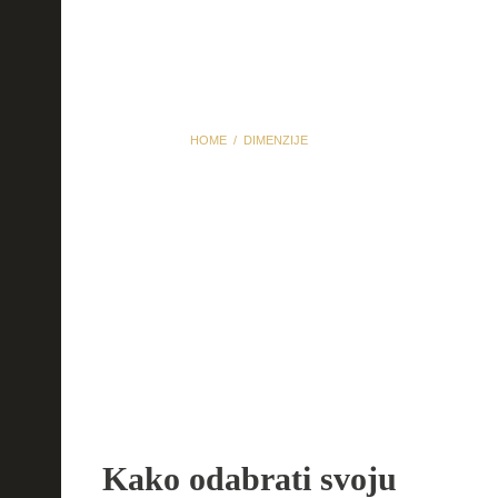
HOME
DIMENZIJE
Dimenzije
Kako odabrati svoju