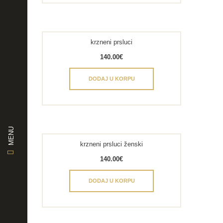
krzneni prsluci
140.00
€
DODAJ U KORPU
MENU
krzneni prsluci ženski
140.00
€
DODAJ U KORPU