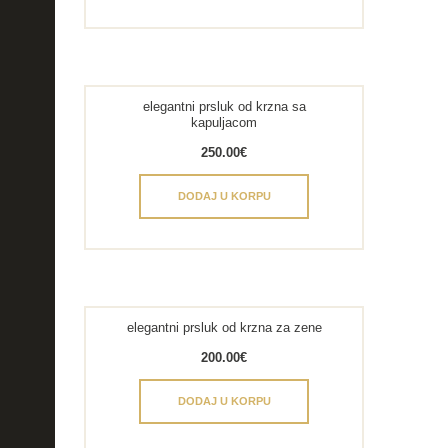
elegantni prsluk od krzna sa
kapuljacom
250.00
€
DODAJ U KORPU
elegantni prsluk od krzna za zene
200.00
€
DODAJ U KORPU