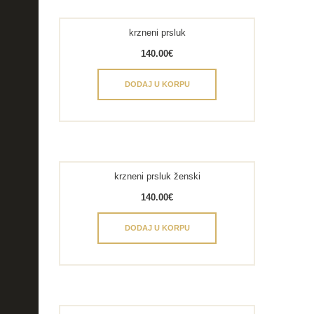
krzneni prsluk
140.00
€
DODAJ U KORPU
krzneni prsluk ženski
140.00
€
DODAJ U KORPU