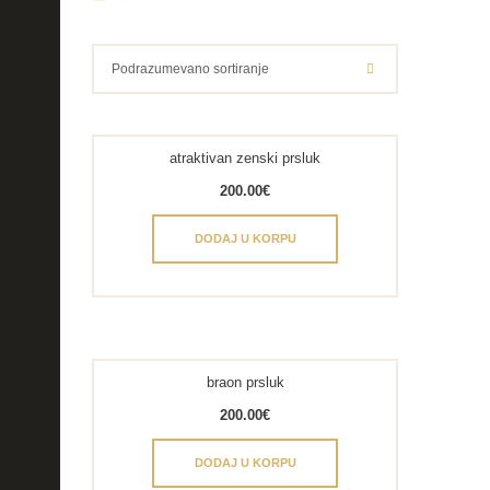
atraktivan zenski prsluk
200.00
€
DODAJ U KORPU
braon prsluk
200.00
€
DODAJ U KORPU