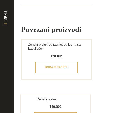
MENU
Povezani proizvodi
Zenski prsluk od jagnjećeg krzna sa
kapuljačom
150.00
€
DODAJ U KORPU
Ženski prsluk
140.00
€