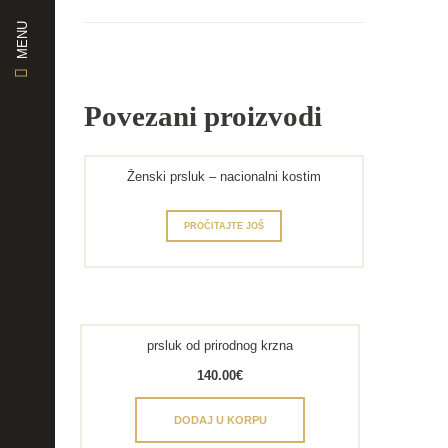
MENU
Povezani proizvodi
Ženski prsluk – nacionalni kostim
PROČITAJTE JOŠ
prsluk od prirodnog krzna
140.00
€
DODAJ U KORPU