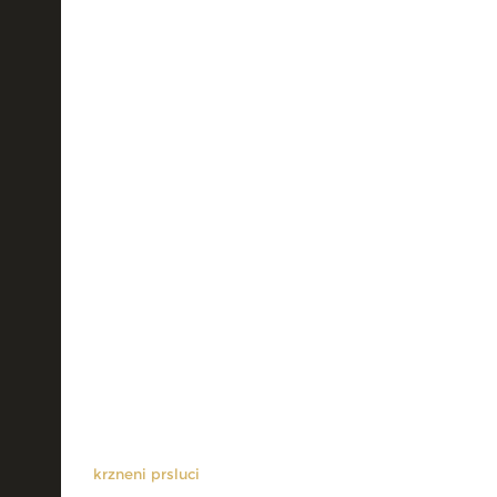
krzneni prsluci