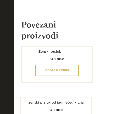
Povezani
proizvodi
Ženski prsluk
140.00
€
DODAJ U KORPU
zenski prsluk od jagnjećeg krzna
140.00
€