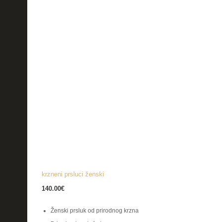
krzneni prsluci ženski
140.00
€
Ženski prsluk od prirodnog krzna