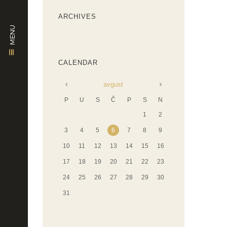
ARCHIVES
MENU
CALENDAR
avgust
P
U
S
Č
P
S
N
1
2
3
4
5
6
7
8
9
10
11
12
13
14
15
16
17
18
19
20
21
22
23
24
25
26
27
28
29
30
31