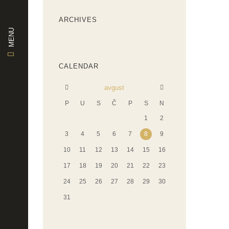
ARCHIVES
MENU
CALENDAR
avgust
P
U
S
Č
P
S
N
1
2
3
4
5
6
7
8
9
10
11
12
13
14
15
16
17
18
19
20
21
22
23
24
25
26
27
28
29
30
31