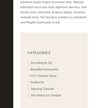
maximus augue magna accumsan ante. Aliquam
bibendum lacus quis nulla dignissim faucibus. Sed
mauris enim, bibendum at purus aliquet, maximus
molestie tortor. Sed faucibus et tellus eu sollicitudin.
Sed fringilla malesuada luctus.
CATEGORIES
According to GQ
Beautiful Accessories
NYC Fashion Show
Perfect Fit
Tailoring Tutorials
The History of Cholthes