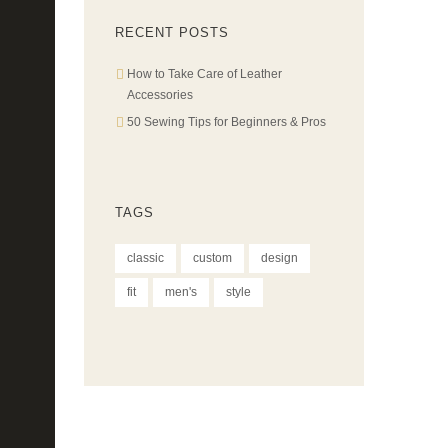
RECENT POSTS
How to Take Care of Leather
Accessories
50 Sewing Tips for Beginners & Pros
TAGS
classic
custom
design
fit
men's
style