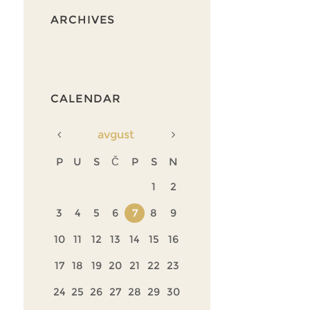
ARCHIVES
CALENDAR
avgust
P
U
S
Č
P
S
N
1
2
3
4
5
6
7
8
9
10
11
12
13
14
15
16
17
18
19
20
21
22
23
24
25
26
27
28
29
30