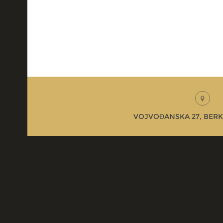
VOJVOĐANSKA 27, BERK