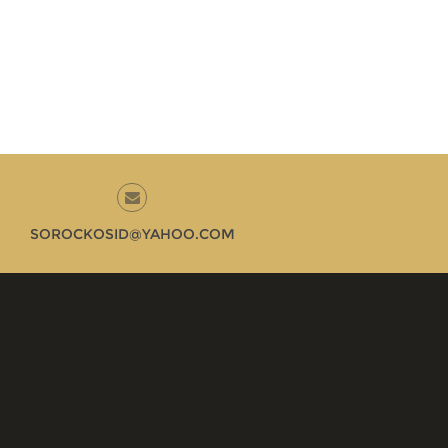
SOROCKOSID@YAHOO.COM