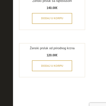
Ženski prsluk sa rajfešlusom
140.00
€
DODAJ U KORPU
Ženski prsluk od prirodnog krzna
120.00
€
DODAJ U KORPU