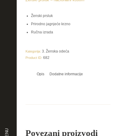
Ženski prsluk
Prirodno jagnjeće krzno
Ručna izrada
3. Ženska odeća
Kategorija:
682
Product ID:
Opis
Dodatne informacije
Povezani proizvodi
MENU