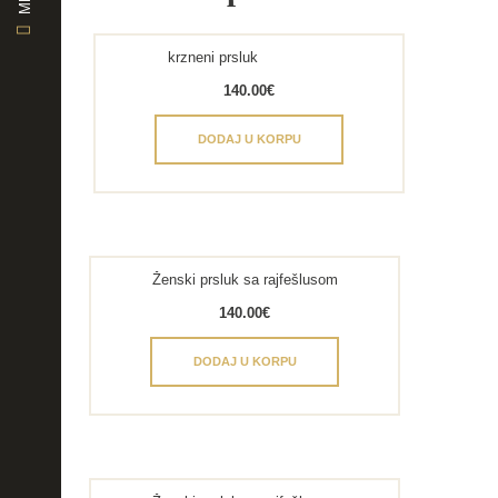
krzneni prsluk
140.00
€
DODAJ U KORPU
Ženski prsluk sa rajfešlusom
140.00
€
DODAJ U KORPU