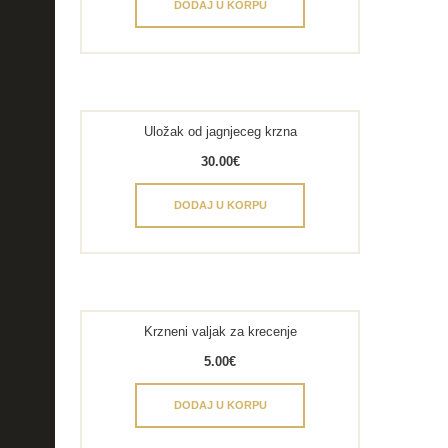
DODAJ U KORPU
Uložak od jagnjeceg krzna
30.00
€
DODAJ U KORPU
Krzneni valjak za krecenje
5.00
€
DODAJ U KORPU