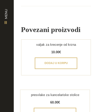
MENU
Povezani proizvodi
valjak za krecenje od krzna
10.00
€
DODAJ U KORPU
presvlake za kancelariske stolice
60.00
€