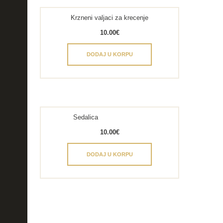
Krzneni valjaci za krecenje
10.00
€
DODAJ U KORPU
Sedalica
10.00
€
DODAJ U KORPU