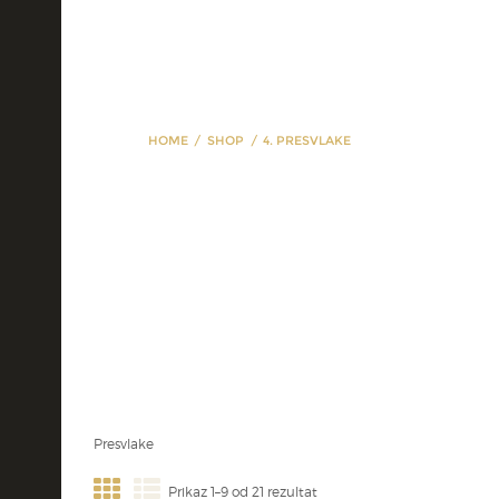
HOME
SHOP
4. PRESVLAKE
4. Presvlake
Presvlake
Prikaz 1–9 od 21 rezultat