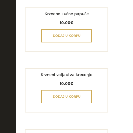
Krznene kućne papuče
10.00
€
DODAJ U KORPU
Krzneni valjaci za krecenje
10.00
€
DODAJ U KORPU