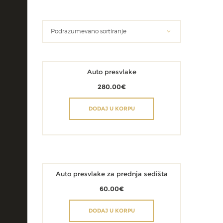
Auto presvlake
280.00
€
DODAJ U KORPU
Auto presvlake za prednja sedišta
60.00
€
DODAJ U KORPU