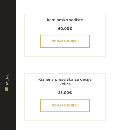
kamionsko sediste
60.00
€
DODAJ U KORPU
MENU
Krznena presvlaka za dečija
kolica
25.00
€
DODAJ U KORPU