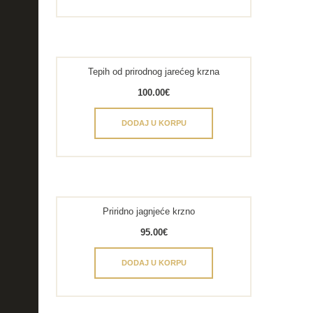
Tepih od prirodnog jarećeg krzna
100.00
€
DODAJ U KORPU
Priridno jagnjeće krzno
95.00
€
DODAJ U KORPU