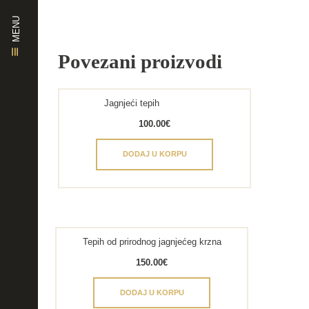
MENU
Povezani proizvodi
Jagnjeći tepih
100.00
€
DODAJ U KORPU
Tepih od prirodnog jagnjećeg krzna
150.00
€
DODAJ U KORPU