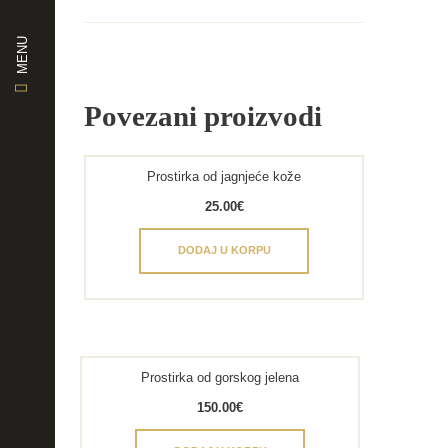
MENU
Povezani proizvodi
Prostirka od jagnjeće kože
25.00
€
DODAJ U KORPU
Prostirka od gorskog jelena
150.00
€