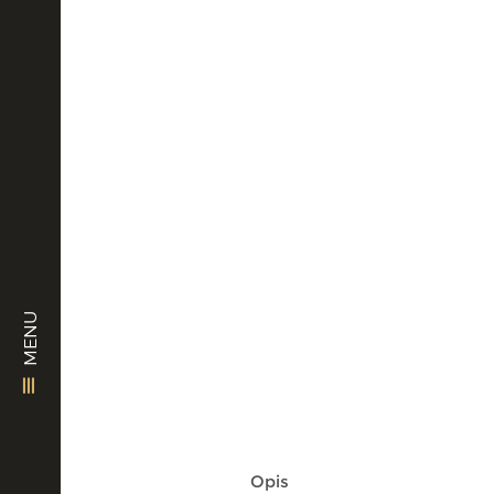
MENU
Opis