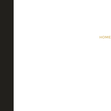
HOME
Tepih od 