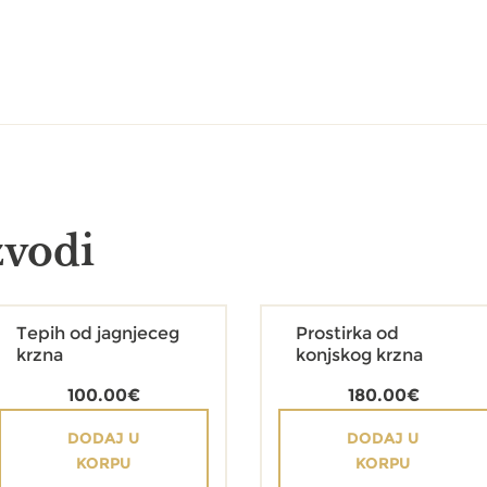
zvodi
Tepih od jagnjeceg
Prostirka od
krzna
konjskog krzna
100.00
€
180.00
€
DODAJ U
DODAJ U
KORPU
KORPU