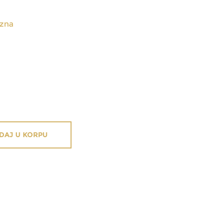
rzna
DAJ U KORPU