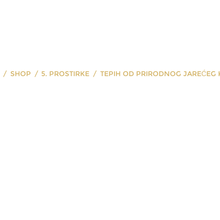
SHOP
5. PROSTIRKE
TEPIH OD PRIRODNOG JAREĆEG
prirodnog jar