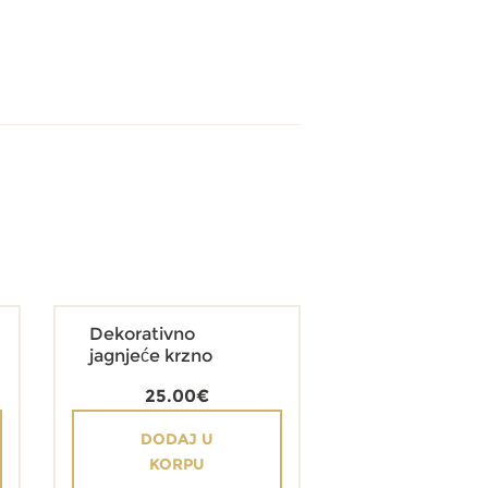
Dekorativno
jagnjeće krzno
25.00
€
DODAJ U
KORPU