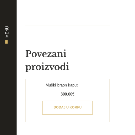
MENU
Povezani
proizvodi
Muški braon kaput
300.00
€
DODAJ U KORPU