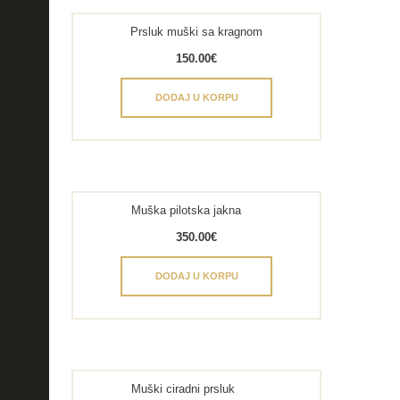
Prsluk muški sa kragnom
150.00
€
DODAJ U KORPU
Muška pilotska jakna
350.00
€
DODAJ U KORPU
Muški ciradni prsluk