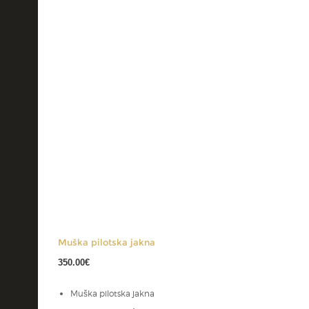
Muška pilotska jakna
350.00
€
Muška pilotska jakna