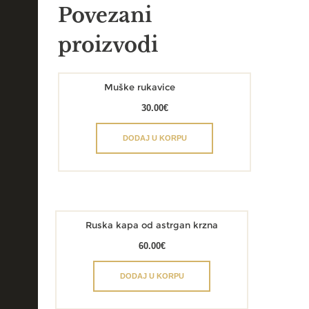
Povezani
proizvodi
Muške rukavice
30.00
€
DODAJ U KORPU
Ruska kapa od astrgan krzna
60.00
€
DODAJ U KORPU