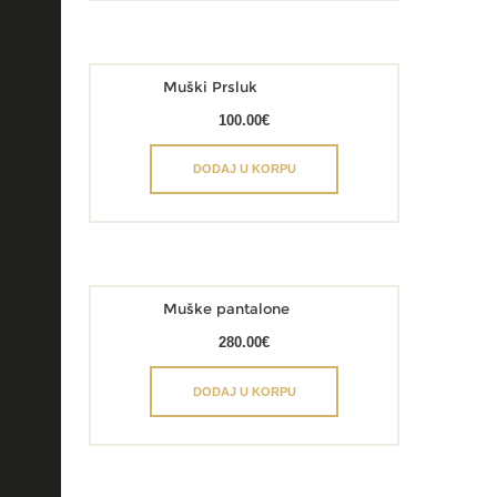
Muški Prsluk
100.00
€
DODAJ U KORPU
Muške pantalone
280.00
€
DODAJ U KORPU