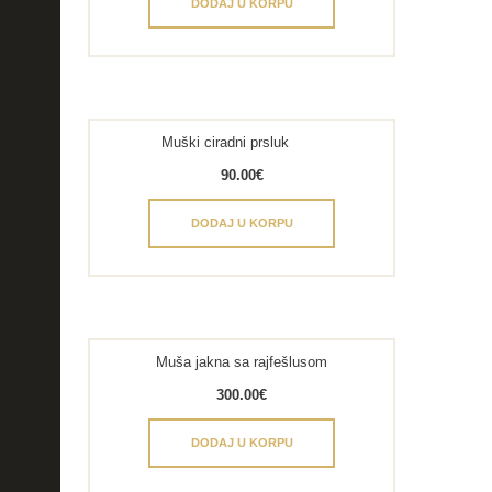
DODAJ U KORPU
Muški ciradni prsluk
90.00
€
DODAJ U KORPU
Muša jakna sa rajfešlusom
300.00
€
DODAJ U KORPU