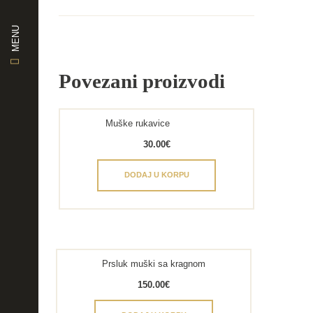
MENU
Povezani proizvodi
Muške rukavice
30.00
€
DODAJ U KORPU
Prsluk muški sa kragnom
150.00
€