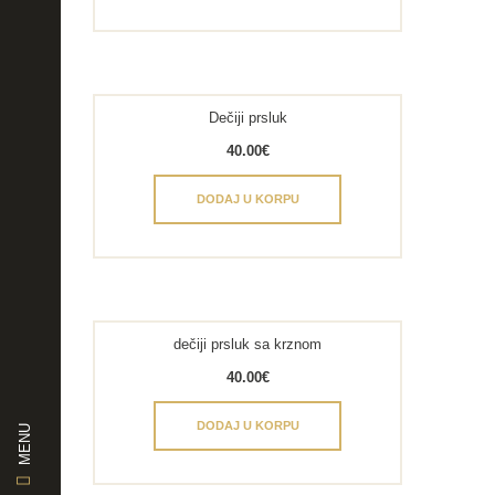
Dečiji prsluk
40.00
€
DODAJ U KORPU
dečiji prsluk sa krznom
40.00
€
DODAJ U KORPU
MENU