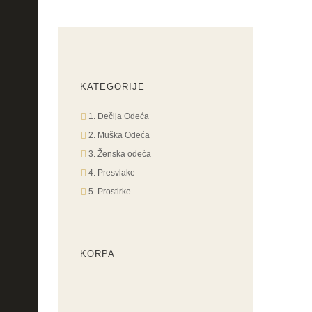
KATEGORIJE
1. Dečija Odeća
2. Muška Odeća
3. Ženska odeća
4. Presvlake
5. Prostirke
KORPA