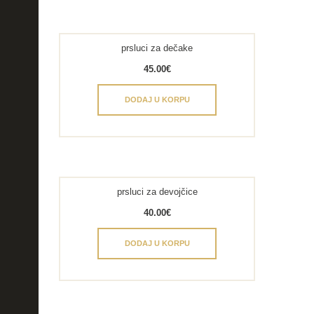
prsluci za dečake
45.00
€
DODAJ U KORPU
prsluci za devojčice
40.00
€
DODAJ U KORPU