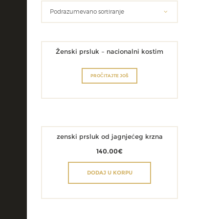
Ženski prsluk – nacionalni kostim
PROČITAJTE JOŠ
zenski prsluk od jagnjećeg krzna
140.00
€
DODAJ U KORPU