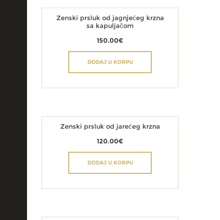
Zenski prsluk od jagnjećeg krzna
sa kapuljačom
150.00
€
DODAJ U KORPU
Zenski prsluk od jarećeg krzna
120.00
€
DODAJ U KORPU