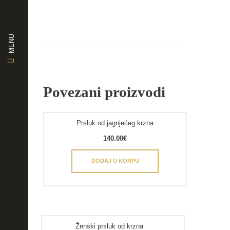
MENU
Povezani proizvodi
Prsluk od jagnjećeg krzna
140.00
€
DODAJ U KORPU
Ženski prsluk od krzna