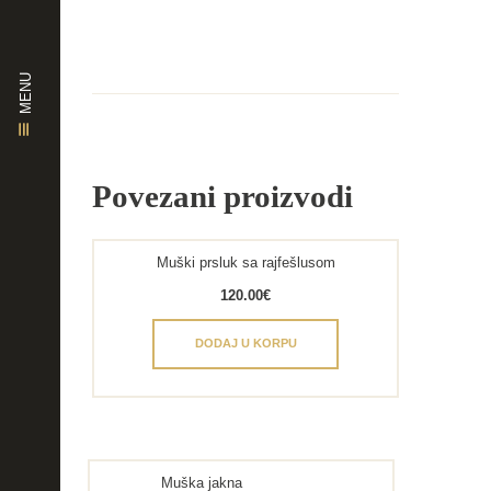
MENU
Povezani proizvodi
Muški prsluk sa rajfešlusom
120.00
€
DODAJ U KORPU
Muška jakna