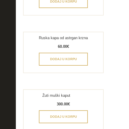
DODAJ U KORPU
Ruska kapa od astrgan krzna
60.00
€
DODAJ U KORPU
Žuti muški kaput
300.00
€
DODAJ U KORPU