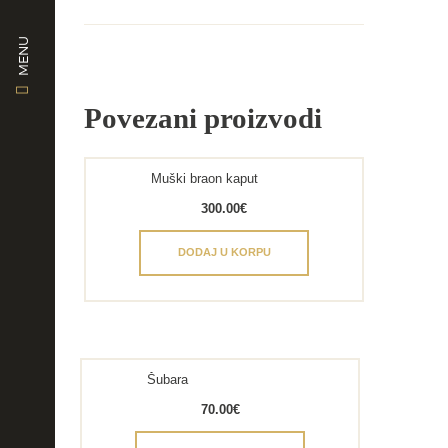
MENU
Povezani proizvodi
Muški braon kaput
300.00
€
DODAJ U KORPU
Šubara
70.00
€