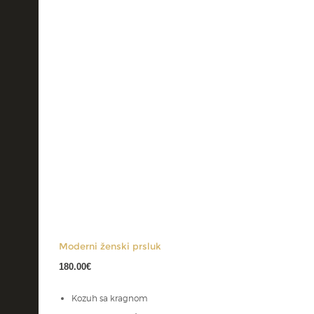
Moderni ženski prsluk
180.00
€
Kozuh sa kragnom