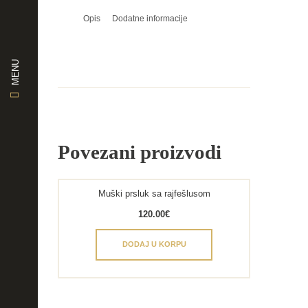
Opis
Dodatne informacije
MENU
Povezani proizvodi
Muški prsluk sa rajfešlusom
120.00
€
DODAJ U KORPU