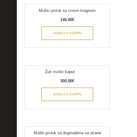
Muški prsluk sa crnom kragnom
140.00
€
DODAJ U KORPU
Žuti muški kaput
300.00
€
DODAJ U KORPU
Muški prsluk sa dugmadima sa strane