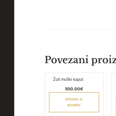
Povezani proi
Žuti muški kaput
300.00
€
DODAJ U
KORPU