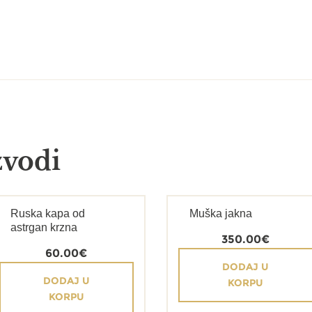
zvodi
Ruska kapa od
Muška jakna
astrgan krzna
350.00
€
60.00
€
DODAJ U
DODAJ U
KORPU
KORPU