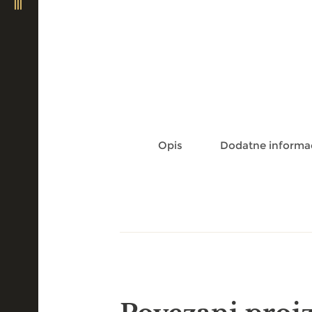
Opis
Dodatne informac