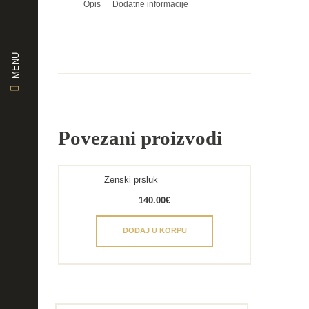
Opis
Dodatne informacije
MENU
Povezani proizvodi
Ženski prsluk
140.00
€
DODAJ U KORPU