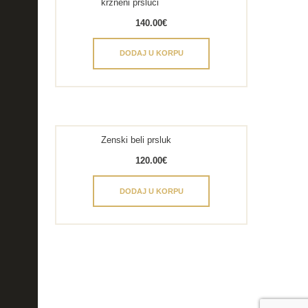
krzneni prsluci
140.00
€
DODAJ U KORPU
Zenski beli prsluk
120.00
€
DODAJ U KORPU