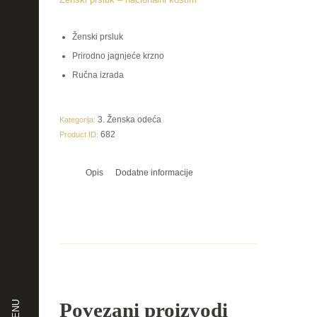
Ženski prsluk
Prirodno jagnjeće krzno
Ručna izrada
3. Ženska odeća
Kategorija:
682
Product ID:
Opis
Dodatne informacije
Povezani proizvodi
MENU