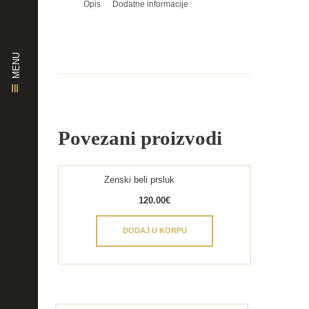
Opis
Dodatne informacije
MENU
Povezani proizvodi
Zenski beli prsluk
120.00
€
DODAJ U KORPU