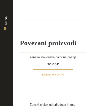
MENU
Povezani proizvodi
ženska slavonska narodna nošnja
90.00
€
DODAJ U KORPU
Ženski prsluk od prirodnog krzna