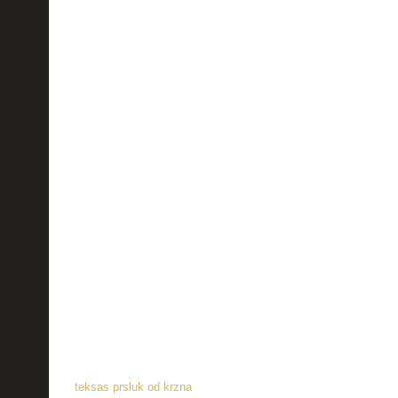
teksas prsluk od krzna