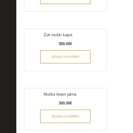
Žuti muški kaput
300.00
€
DODAJ U KORPU
Muška braon jakna
300.00
€
DODAJ U KORPU