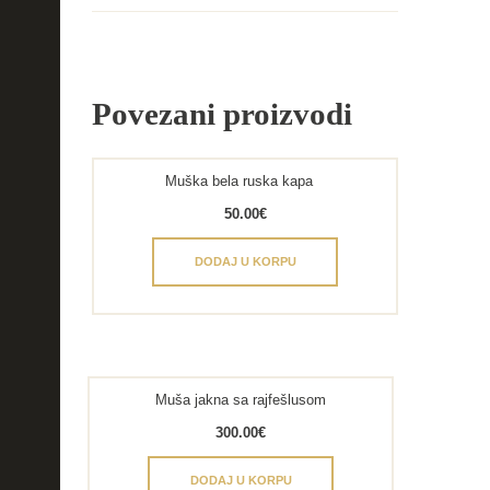
Povezani proizvodi
Muška bela ruska kapa
50.00
€
DODAJ U KORPU
Muša jakna sa rajfešlusom
300.00
€
DODAJ U KORPU