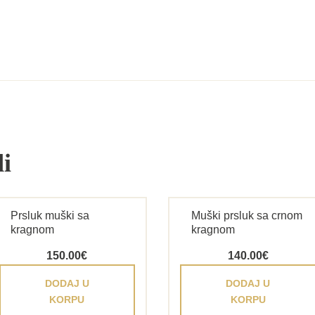
i
Prsluk muški sa
Muški prsluk sa crnom
kragnom
kragnom
150.00
€
140.00
€
DODAJ U
DODAJ U
KORPU
KORPU