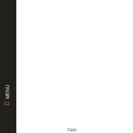
MENU
Opis