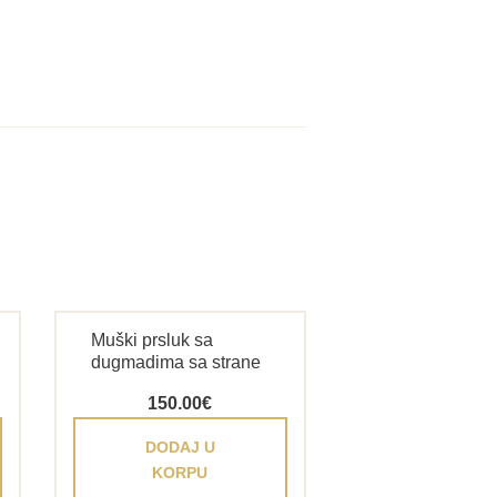
Muški prsluk sa
dugmadima sa strane
150.00
€
DODAJ U
KORPU