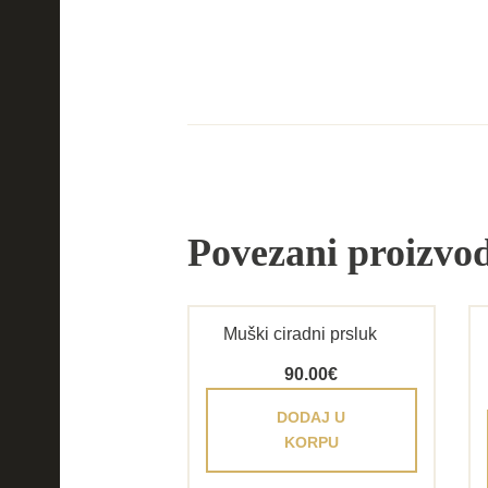
Povezani proizvod
Muški ciradni prsluk
90.00
€
DODAJ U
KORPU