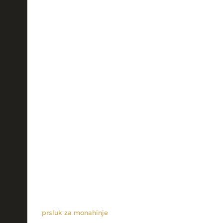
prsluk za monahinje