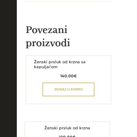
Povezani
proizvodi
Ženski prsluk od krzna sa
kapuljačom
140.00
€
DODAJ U KORPU
Ženski prsluk od krzna