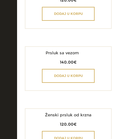
120.00
€
DODAJ U KORPU
Prsluk sa vezom
140.00
€
DODAJ U KORPU
Ženski prsluk od krzna
120.00
€
DODAJ U KORPU