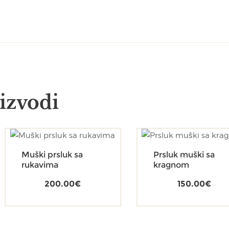
izvodi
Muški prsluk sa
Prsluk muški sa
rukavima
kragnom
200.00
€
150.00
€