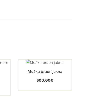
Muška braon jakna
300.00
€