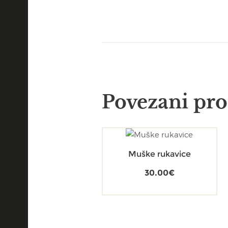
Povezani pro
Muške rukavice
30.00
€