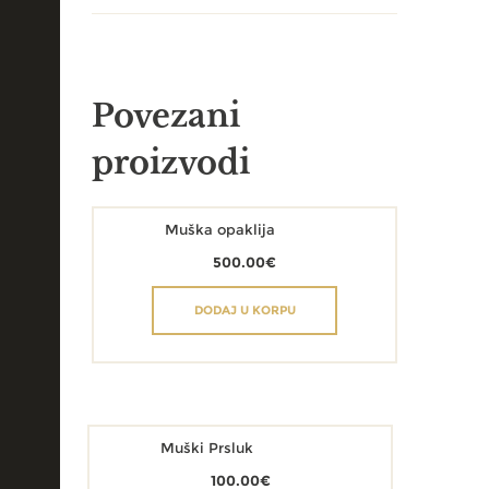
Povezani
proizvodi
Muška opaklija
500.00
€
DODAJ U KORPU
Muški Prsluk
100.00
€