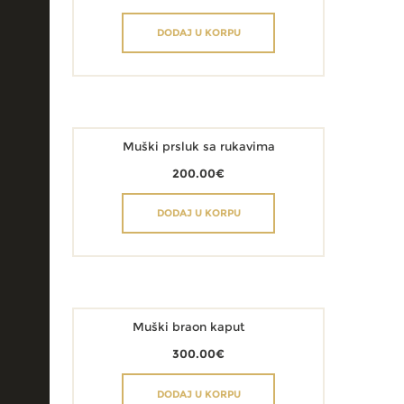
DODAJ U KORPU
Muški prsluk sa rukavima
200.00
€
DODAJ U KORPU
Muški braon kaput
300.00
€
DODAJ U KORPU