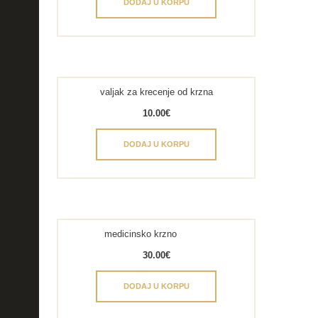
DODAJ U KORPU
valjak za krecenje od krzna
10.00
€
DODAJ U KORPU
medicinsko krzno
30.00
€
DODAJ U KORPU