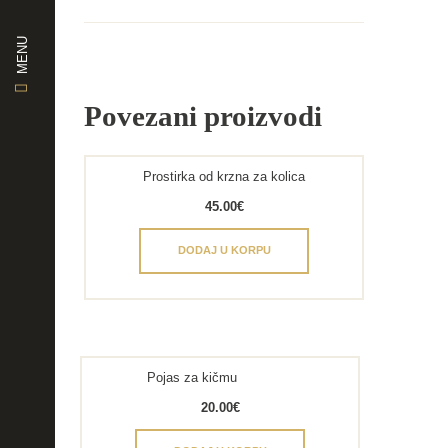
MENU
Povezani proizvodi
Prostirka od krzna za kolica
45.00
€
DODAJ U KORPU
Pojas za kičmu
20.00
€