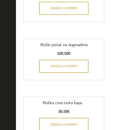
DODAJ U KORPU
Muški prsluk sa dugmadima
100.00
€
DODAJ U KORPU
Muška crna ruska kapa
50.00
€
DODAJ U KORPU