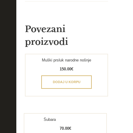
Povezani
proizvodi
Muški prsluk narodne nošnje
150.00
€
DODAJ U KORPU
Šubara
70.00
€