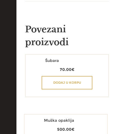
Povezani
proizvodi
Šubara
70.00
€
DODAJ U KORPU
Muška opaklija
500.00
€