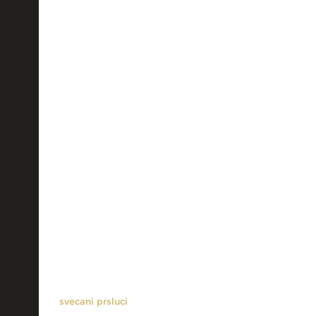
svecani prsluci