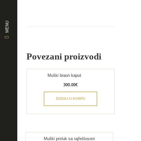
MENU
Povezani proizvodi
Muški braon kaput
300.00
€
DODAJ U KORPU
Muški prsluk sa rajfešlusom