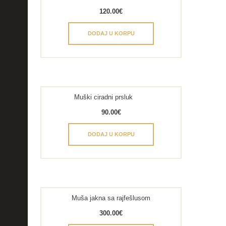
120.00
€
DODAJ U KORPU
Muški ciradni prsluk
90.00
€
DODAJ U KORPU
Muša jakna sa rajfešlusom
300.00
€