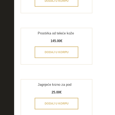
DODAJ U KORPU
Prostirka od teleće kože
145.00
€
DODAJ U KORPU
Jagnjeće krzno za pod
25.00
€
DODAJ U KORPU