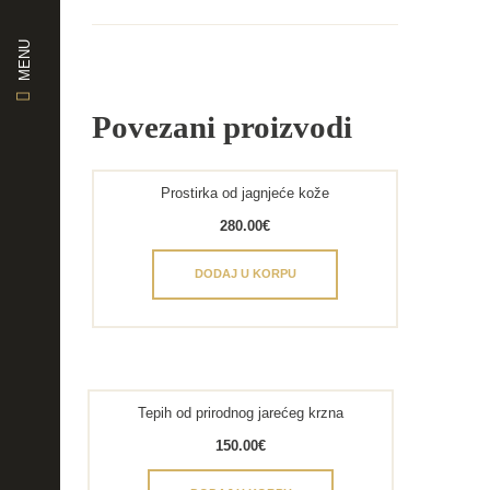
MENU
Povezani proizvodi
Prostirka od jagnjeće kože
280.00
€
DODAJ U KORPU
Tepih od prirodnog jarećeg krzna
150.00
€