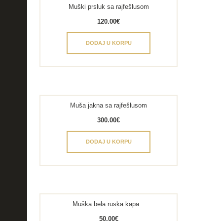
Muški prsluk sa rajfešlusom
120.00
€
DODAJ U KORPU
Muša jakna sa rajfešlusom
300.00
€
DODAJ U KORPU
Muška bela ruska kapa
50.00
€