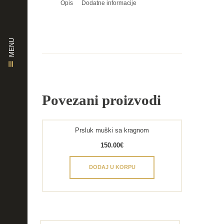
Opis
Dodatne informacije
MENU
Povezani proizvodi
Prsluk muški sa kragnom
150.00
€
DODAJ U KORPU