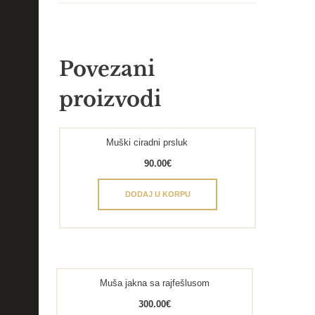
Povezani
proizvodi
Muški ciradni prsluk
90.00
€
DODAJ U KORPU
Muša jakna sa rajfešlusom
300.00
€