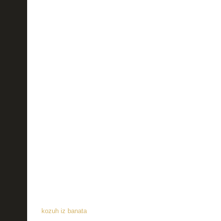
kozuh iz banata