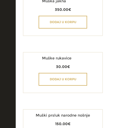
Muška jakna
350.00
€
DODAJ U KORPU
Muške rukavice
30.00
€
DODAJ U KORPU
Muški prsluk narodne nošnje
150.00
€