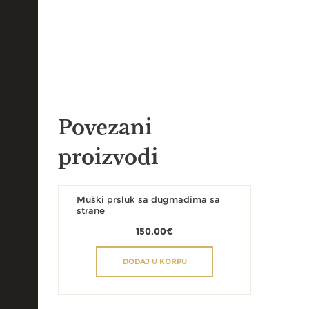
Povezani
proizvodi
Muški prsluk sa dugmadima sa
strane
150.00
€
DODAJ U KORPU