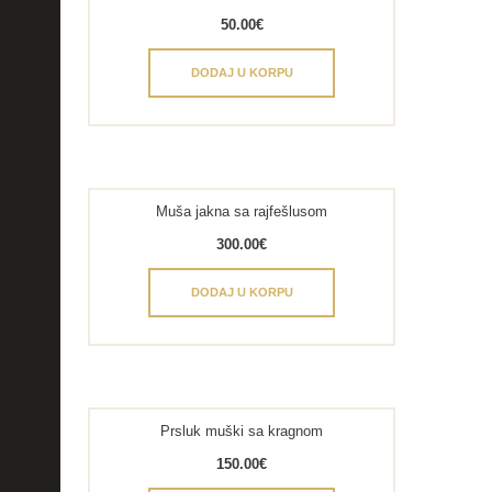
50.00
€
DODAJ U KORPU
Muša jakna sa rajfešlusom
300.00
€
DODAJ U KORPU
Prsluk muški sa kragnom
150.00
€