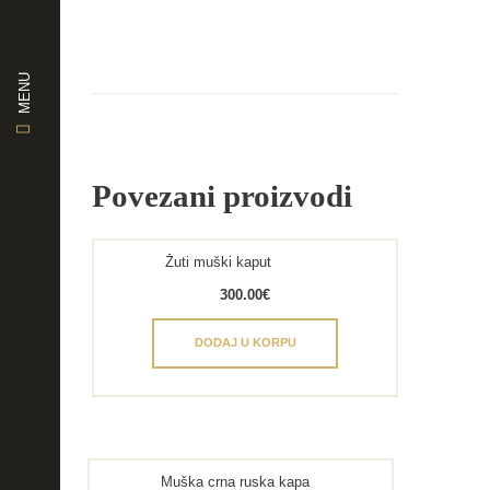
MENU
Povezani proizvodi
Žuti muški kaput
300.00
€
DODAJ U KORPU
Muška crna ruska kapa