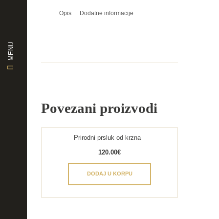
Opis
Dodatne informacije
MENU
Povezani proizvodi
Prirodni prsluk od krzna
120.00
€
DODAJ U KORPU